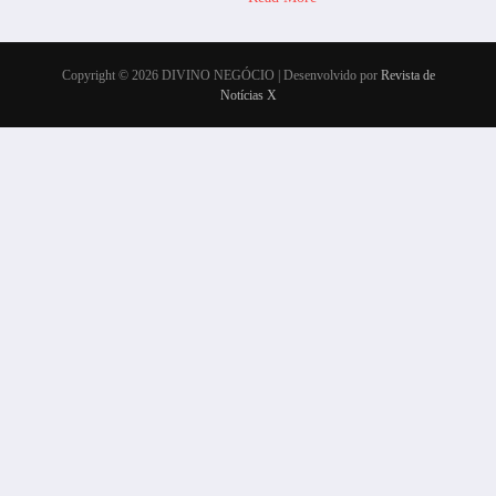
Copyright © 2026 DIVINO NEGÓCIO | Desenvolvido por
Revista de
Notícias X