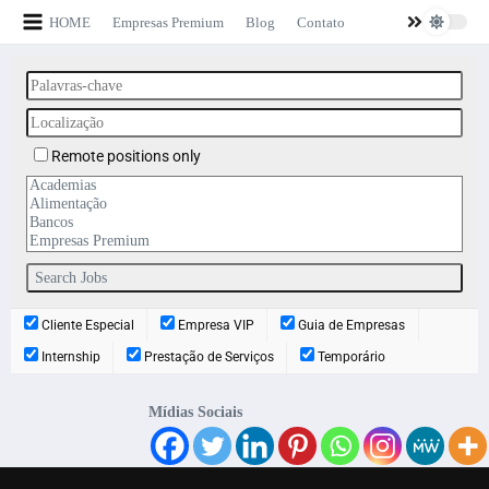
HOME
Empresas Premium
Blog
Contato
Remote positions only
Cliente Especial
Empresa VIP
Guia de Empresas
Internship
Prestação de Serviços
Temporário
Mídias Sociais