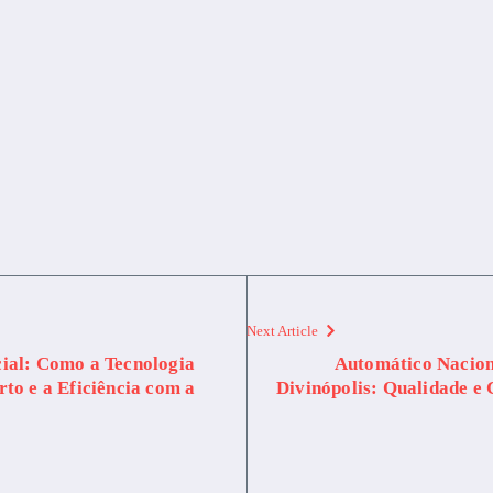
Next Article
ial: Como a Tecnologia
Automático Nacion
to e a Eficiência com a
Divinópolis: Qualidade e 