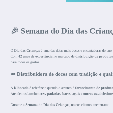
.
🎉 Semana do Dia das Crianç
O
Dia das Crianças
é uma das datas mais doces e encantadoras do ano
Com
42 anos de experiência
no mercado de
distribuição de produtos
para todos os gostos.
🍬 Distribuidora de doces com tradição e qua
A
Kibocada
é referência quando o assunto é
fornecimento de produto
Atendemos
lanchonetes, padarias, bares, açaís e outros estabelecim
Durante a
Semana do Dia das Crianças
, nossos clientes encontram: