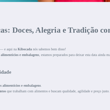
as: Doces, Alegria e Tradição c
 — e aqui na
Kibocada
nós sabemos bem disso!
 alimentícios e embalagens
, estamos preparados para deixar esta data ainda m
lidade
s alimentícios e embalagens
.
entos
que trabalham com alimentos e buscam qualidade, agilidade e preço justo.