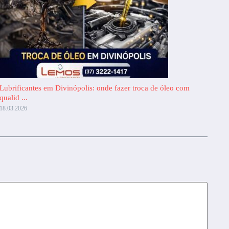
Lubrificantes em Divinópolis: onde fazer troca de óleo com
qualid ...
18.03.2026