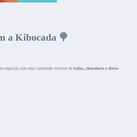
om a Kibocada 🍭
ais especial com uma variedade incrível de
balas, chocolates e doces