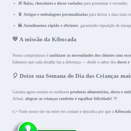
🎁
Balas, chocolates e doces variados
para presentear e revender;
🍫
Artigos e embalagens personalizadas
para deixar a data mais cr
🛍️
Atendimento rápido e eficiente
, garantindo reposição de estoq
💛 A missão da Kibocada
Nosso compromisso é
satisfazer as necessidades dos clientes com exc
Sabemos que cada detalhe faz a diferença — desde o sabor dos
doces e
🎈 Deixe sua Semana do Dia das Crianças mai
Garanta agora mesmo os melhores
produtos alimentícios, doces e em
Afinal,
alegrar as crianças também é espalhar felicidade!
💛
👉 Visite nosso site ou entre em contato e descubra por que a
Kibocad