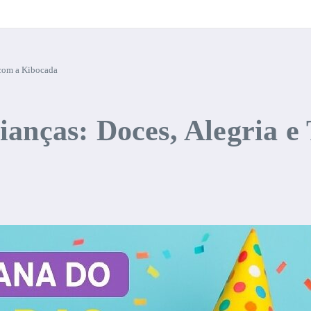
 com a Kibocada
anças: Doces, Alegria e