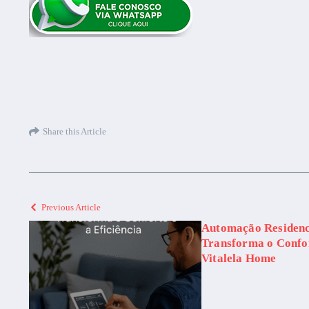
Share this Article
Previous Article
Automação Residenc
Transforma o Confor
Vitalela Home