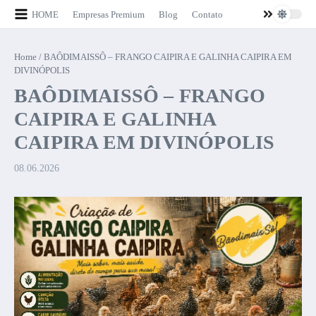
Ir para o conteúdo
HOME
Empresas Premium
Blog
Contato
Home
/
BAÔDIMAISSÔ – FRANGO CAIPIRA E GALINHA CAIPIRA EM
DIVINÓPOLIS
BAÔDIMAISSÔ – FRANGO
CAIPIRA E GALINHA
CAIPIRA EM DIVINÓPOLIS
08.06.2026