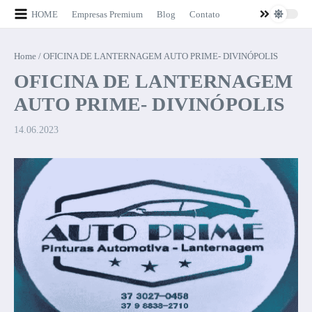
Ir para o conteúdo
HOME
Empresas Premium
Blog
Contato
Home
/
OFICINA DE LANTERNAGEM AUTO PRIME- DIVINÓPOLIS
OFICINA DE LANTERNAGEM
AUTO PRIME- DIVINÓPOLIS
14.06.2023