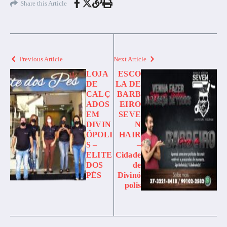
Share this Article
Previous Article
Next Article
LOJA
ESCO
DE
LA DE
CALÇ
BARB
ADOS
EIRO
EM
SEVE
DIVIN
N
ÓPOLI
HAIR
S –
–
ELITE
Cidade
DOS
de
PÉS
Divinó
polis