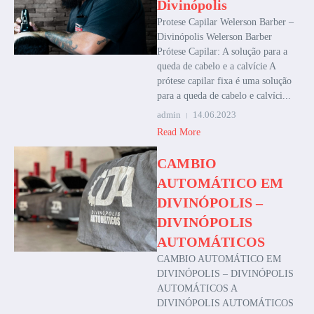
Divinópolis
Protese Capilar Welerson Barber –
Divinópolis Welerson Barber
Prótese Capilar: A solução para a
queda de cabelo e a calvície A
prótese capilar fixa é uma solução
para a queda de cabelo e calvíci...
admin
14.06.2023
Read More
CAMBIO
AUTOMÁTICO EM
DIVINÓPOLIS –
DIVINÓPOLIS
AUTOMÁTICOS
CAMBIO AUTOMÁTICO EM
DIVINÓPOLIS – DIVINÓPOLIS
AUTOMÁTICOS A
DIVINÓPOLIS AUTOMÁTICOS