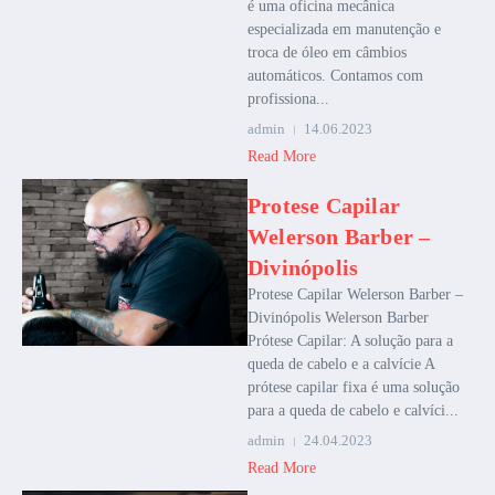
é uma oficina mecânica
especializada em manutenção e
troca de óleo em câmbios
automáticos. Contamos com
profissiona...
admin
14.06.2023
Read More
Protese Capilar
Welerson Barber –
Divinópolis
Protese Capilar Welerson Barber –
Divinópolis Welerson Barber
Prótese Capilar: A solução para a
queda de cabelo e a calvície A
prótese capilar fixa é uma solução
para a queda de cabelo e calvíci...
admin
24.04.2023
Read More