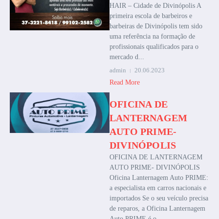
HAIR – Cidade de Divinópolis A
primeira escola de barbeiros e
barbeiras de Divinópolis tem sido
uma referência na formação de
profissionais qualificados para o
mercado d...
admin
20.06.2023
Read More
OFICINA DE
LANTERNAGEM
AUTO PRIME-
DIVINÓPOLIS
OFICINA DE LANTERNAGEM
AUTO PRIME- DIVINÓPOLIS
Oficina Lanternagem Auto PRIME:
a especialista em carros nacionais e
importados Se o seu veículo precisa
de reparos, a Oficina Lanternagem
Auto PRIME é o...