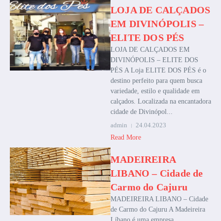
LOJA DE CALÇADOS
EM DIVINÓPOLIS –
ELITE DOS PÉS
LOJA DE CALÇADOS EM
DIVINÓPOLIS – ELITE DOS
PÉS A Loja ELITE DOS PÉS é o
destino perfeito para quem busca
variedade, estilo e qualidade em
calçados. Localizada na encantadora
cidade de Divinópol...
admin
24.04.2023
Read More
MADEIREIRA
LIBANO – Cidade de
Carmo do Cajuru
MADEIREIRA LIBANO – Cidade
de Carmo do Cajuru A Madeireira
Líbano é uma empresa