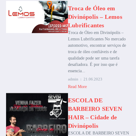
Troca de Óleo em
Divinópolis – Lemos
Lubrificantes
Troca de Óleo em Divinópolis –
Lemos Lubrificantes No mercado
automotivo, encontrar serviços de
troca de óleo confiáveis e de
qualidade pode ser uma tarefa
desafiadora. É por isso que é
essencia...
admin
21.06.2023
Read More
ESCOLA DE
BARBEIRO SEVEN
HAIR – Cidade de
Divinópolis
ESCOLA DE BARBEIRO SEVEN