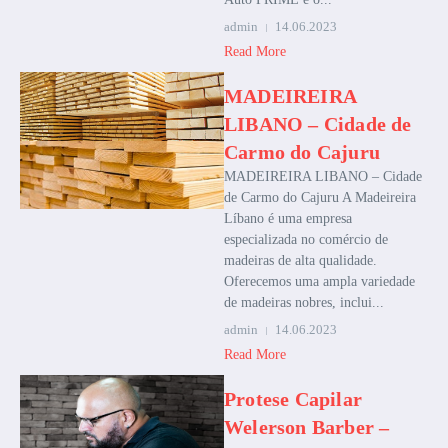
admin
14.06.2023
Read More
MADEIREIRA
LIBANO – Cidade de
Carmo do Cajuru
MADEIREIRA LIBANO – Cidade
de Carmo do Cajuru A Madeireira
Líbano é uma empresa
especializada no comércio de
madeiras de alta qualidade.
Oferecemos uma ampla variedade
de madeiras nobres, inclui...
admin
14.06.2023
Read More
Protese Capilar
Welerson Barber –