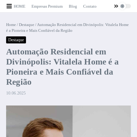
Ir para o conteúdo
HOME
Empresas Premium
Blog
Contato
Home
/
Destaque
/
Automação Residencial em Divinópolis: Vitalela Home
é a Pioneira e Mais Confiável da Região
Destaque
Automação Residencial em
Divinópolis: Vitalela Home é a
Pioneira e Mais Confiável da
Região
10.06.2025