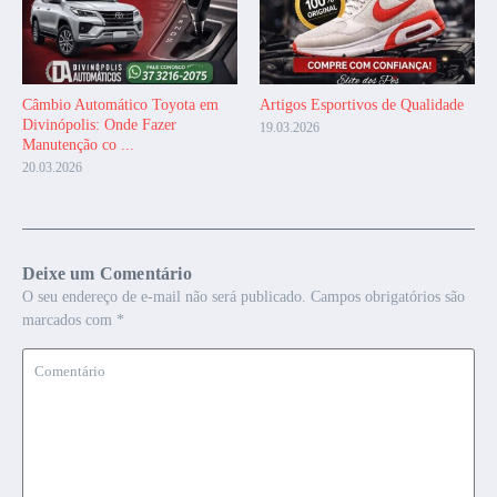
Câmbio Automático Toyota em
Artigos Esportivos de Qualidade
Divinópolis: Onde Fazer
19.03.2026
Manutenção co ...
20.03.2026
Deixe um Comentário
O seu endereço de e-mail não será publicado.
Campos obrigatórios são
marcados com
*