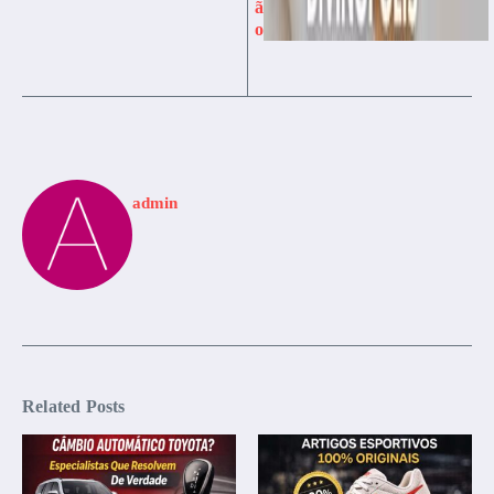
ã
o
admin
Related Posts