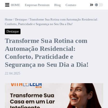
Ir para o conteúdo
HOME
Empresas Premium
Blog
Contato
Home
/
Destaque
/
Transforme Sua Rotina com Automação Residencial:
Conforto, Praticidade e Segurança no Seu Dia a Dia!
Destaque
Transforme Sua Rotina com
Automação Residencial:
Conforto, Praticidade e
Segurança no Seu Dia a Dia!
22.04.2025